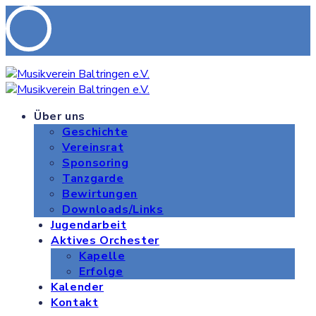
Über uns
Geschichte
Vereinsrat
Sponsoring
Tanzgarde
Bewirtungen
Downloads/Links
Jugendarbeit
Aktives Orchester
Kapelle
Erfolge
Kalender
Kontakt